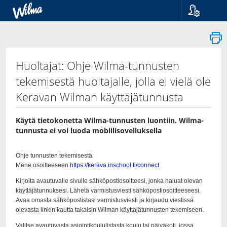
Språk
Suomi
Svenska
English
Huoltajat: Ohje Wilma-tunnusten
tekemisestä huoltajalle, jolla ei vielä ole
Keravan Wilman käyttäjätunnusta
Käytä tietokonetta Wilma-tunnusten luontiin. Wilma-
tunnusta ei voi luoda mobiilisovelluksella