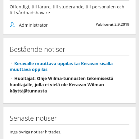
Offentligt, till lärare, till studerande, till personalen och
till vårdnadshavare
Publicerat 2.9.2019
Administrator
Bestående notiser
Keravalle muuttava oppilas tai Keravan sisällä
muuttava oppilas
Huoltajat: Ohje Wilma-tunnusten tekemisestä
huoltajalle, jolla ei vielä ole Keravan Wilman
käyttäjätunnusta
Senaste notiser
Inga övriga notiser hittades.