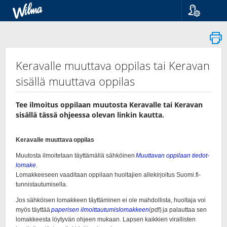
Kieli
Suomi
Svenska
English
Keravalle muuttava oppilas tai Keravan
sisällä muuttava oppilas
Tee ilmoitus oppilaan muutosta Keravalle tai Keravan
sisällä tässä ohjeessa olevan linkin kautta.