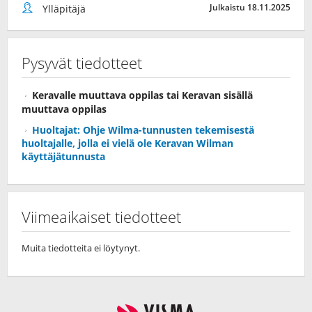
Julkaistu 18.11.2025
Ylläpitäjä
Pysyvät tiedotteet
Keravalle muuttava oppilas tai Keravan sisällä
muuttava oppilas
Huoltajat: Ohje Wilma-tunnusten tekemisestä
huoltajalle, jolla ei vielä ole Keravan Wilman
käyttäjätunnusta
Viimeaikaiset tiedotteet
Muita tiedotteita ei löytynyt.