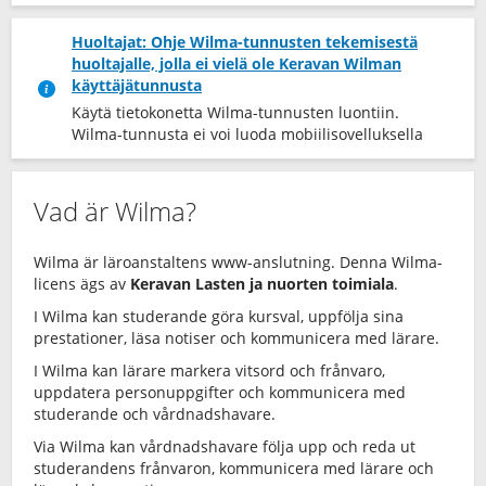
Huoltajat: Ohje Wilma-tunnusten tekemisestä
huoltajalle, jolla ei vielä ole Keravan Wilman
käyttäjätunnusta
Käytä tietokonetta Wilma-tunnusten luontiin.
Wilma-tunnusta ei voi luoda mobiilisovelluksella
Vad är Wilma?
Wilma är läroanstaltens www-anslutning. Denna Wilma-
licens ägs av
Keravan Lasten ja nuorten toimiala
.
I Wilma kan studerande göra kursval, uppfölja sina
prestationer, läsa notiser och kommunicera med lärare.
I Wilma kan lärare markera vitsord och frånvaro,
uppdatera personuppgifter och kommunicera med
studerande och vårdnadshavare.
Via Wilma kan vårdnadshavare följa upp och reda ut
studerandens frånvaron, kommunicera med lärare och