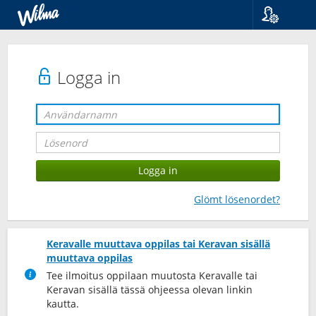
Språk
Suomi
Svenska
Logga in
English
Glömt lösenordet?
Keravalle muuttava oppilas tai Keravan sisällä
muuttava oppilas
Tee ilmoitus oppilaan muutosta Keravalle tai
Keravan sisällä tässä ohjeessa olevan linkin
kautta.